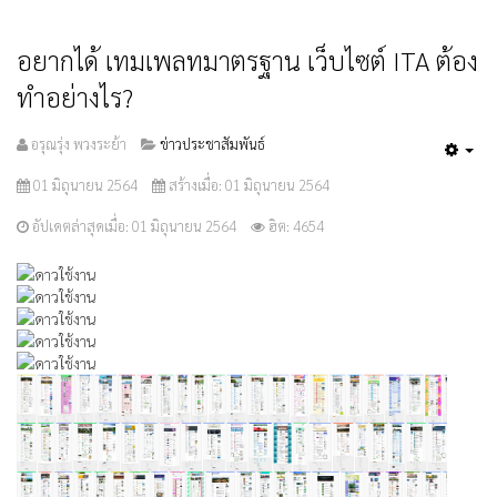
อยากได้ เทมเพลทมาตรฐาน เว็บไซต์ ITA ต้อง
ทำอย่างไร?
อรุณรุ่ง พวงระย้า
ข่าวประชาสัมพันธ์
Emp
01 มิถุนายน 2564
สร้างเมื่อ: 01 มิถุนายน 2564
อัปเดตล่าสุดเมื่อ: 01 มิถุนายน 2564
ฮิต: 4654
ให้
เรต
สมาชิก:
5
/
5