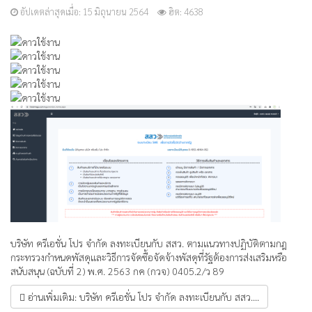
อัปเดตล่าสุดเมื่อ: 15 มิถุนายน 2564
ฮิต: 4638
ให้
เรต
สมาชิก:
5
/
5
บริษัท ครีเอชั่น โปร จำกัด ลงทะเบียนกับ สสว. ตามแนวทางปฏิบัติตามกฎ
กระทรวงกำหนดพัสดุและวิธีการจัดซื้อจัดจ้างพัสดุที่รัฐต้องการส่งเสริมหรือ
สนับสนุน (ฉบับที่ 2) พ.ศ. 2563 กค (กวจ) 0405.2/ว 89
อ่านเพิ่มเติม: บริษัท ครีเอชั่น โปร จำกัด ลงทะเบียนกับ สสว....