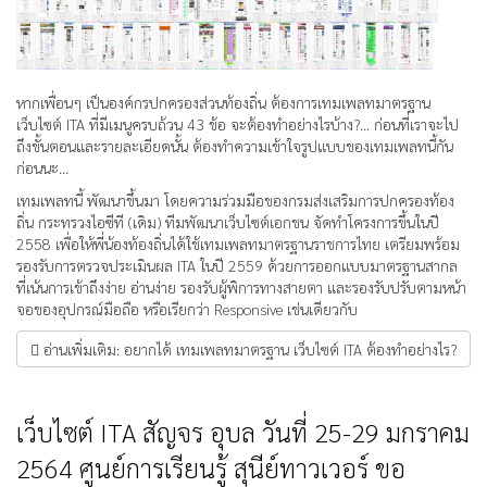
หากเพื่อนๆ เป็นองค์กรปกครองส่วนท้องถิ่น ต้องการเทมเพลทมาตรฐาน
เว็บไซต์ ITA ที่มีเมนูครบถ้วน 43 ข้อ จะต้องทำอย่างไรบ้าง?... ก่อนที่เราจะไป
ถึงขั้นตอนและรายละเอียดนั้น ต้องทำความเข้าใจรูปแบบของเทมเพลทนี้กัน
ก่อนนะ...
เทมเพลทนี้ พัฒนาขึ้นมา โดยความร่วมมือของกรมส่งเสริมการปกครองท้อง
ถิ่น กระทรวงไอซีที (เดิม) ทีมพัฒนาเว็บไซต์เอกชน จัดทำโครงการขึ้นในปี
2558 เพื่อให้พี่น้องท้องถิ่นได้ใช้เทมเพลทมาตรฐานราชการไทย เตรียมพร้อม
รองรับการตรวจประเมินผล ITA ในปี 2559 ด้วยการออกแบบมาตรฐานสากล
ที่เน้นการเข้าถึงง่าย อ่านง่าย รองรับผู้พิการทางสายตา และรองรับปรับตามหน้า
จอของอุปกรณ์มือถือ หรือเรียกว่า Responsive เช่นเดียวกับ
อ่านเพิ่มเติม: อยากได้ เทมเพลทมาตรฐาน เว็บไซต์ ITA ต้องทำอย่างไร?
เว็บไซต์ ITA สัญจร อุบล วันที่ 25-29 มกราคม
2564 ศูนย์การเรียนรู้ สุนีย์ทาวเวอร์ ขอ