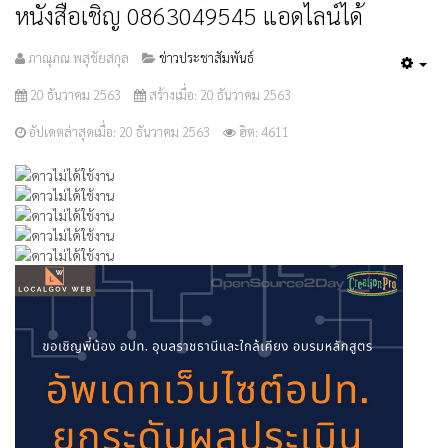
หนังสือเชิญ 0863049545 แอดไลน์ได้
ภาณุภณ พสุชัยสกุล
ข่าวประชาสัมพันธ์
Emp
20 ธันวาคม 2563
สร้างเมื่อ: 20 ธันวาคม 2563
อัปเดตล่าสุดเมื่อ: 20 ธันวาคม 2563
ฮิต: 4611