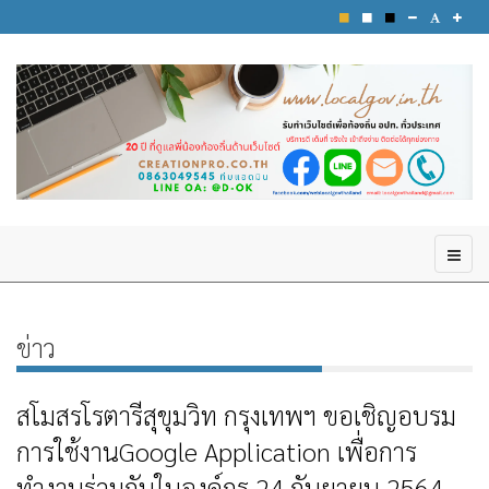
ข่าว
สโมสรโรตารีสุขุมวิท กรุงเทพฯ ขอเชิญอบรม
การใช้งานGoogle Application เพื่อการ
ทำงานร่วมกันในองค์กร 24 กันยายน 2564