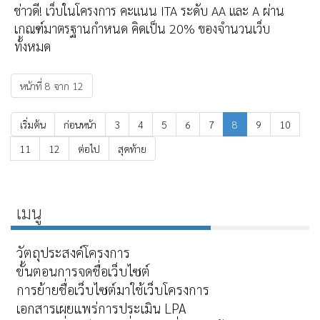
ข่าวดี! เว็บในโครงการ คะแนน ITA ระดับ AA และ A ผ่าน
เกณฑ์มาตรฐานกำหนด คิดเป็น 20% ของจำนวนเว็บ
ทั้งหมด
หน้าที่ 8 จาก 12
เริ่มต้น
ก่อนหน้า
3
4
5
6
7
8
9
10
11
12
ต่อไป
สุดท้าย
เมนู
วัตถุประสงค์โครงการ
ขั้นตอนการจดชื่อเว็บไซต์
การย้ายชื่อเว็บไซต์มาใช้เว็บโครงการ
เอกสารเผยแพร่การประเมิน LPA