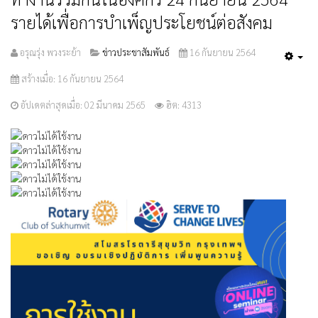
รายได้เพื่อการบำเพ็ญประโยชน์ต่อสังคม
อรุณรุ่ง พวงระย้า
ข่าวประชาสัมพันธ์
16 กันยายน 2564
Emp
สร้างเมื่อ: 16 กันยายน 2564
อัปเดตล่าสุดเมื่อ: 02 มีนาคม 2565
ฮิต: 4313