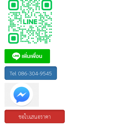
Tel 086-304-9545
ขอใบเสนอราคา