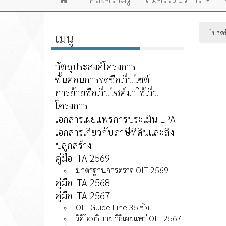
หน้า
โปรดป้
เมนู
แรก
วัตถุประสงค์โครงการ
ขั้นตอนการจดชื่อเว็บไซต์
การย้ายชื่อเว็บไซต์มาใช้เว็บ
โครงการ
เอกสารเผยแพร่การประเมิน LPA
เอกสารเกี่ยวกับภาษีที่ดินและลิ่ง
ปลูกสร้าง
คู่มือ ITA 2569
มาตรฐานการตรวจ OIT 2569
คู่มือ ITA 2568
คู่มือ ITA 2567
OIT Guide Line 35 ข้อ
วิดีโออธิบาย วิธีเผยแพร่ OIT 2567