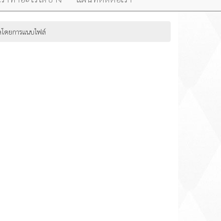
อีเมลโดยการแนบไฟล์