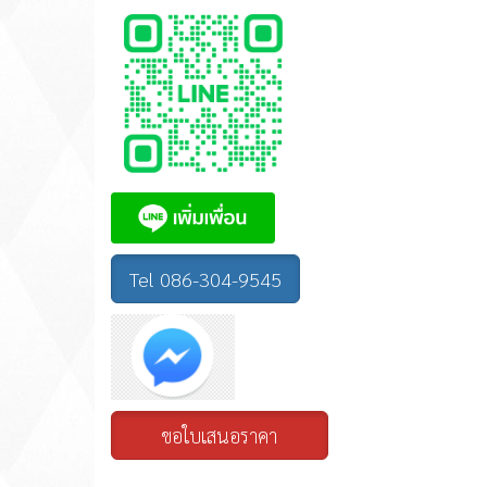
Tel 086-304-9545
ขอใบเสนอราคา