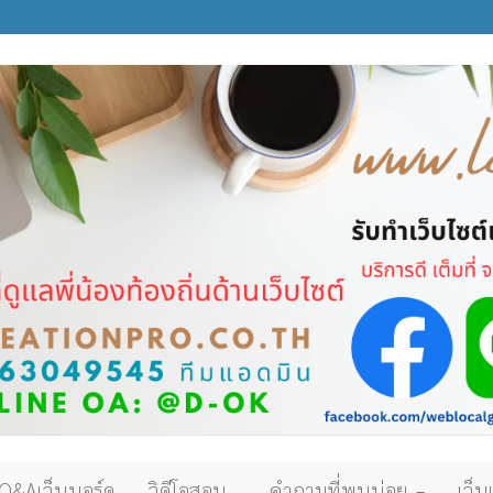
Q&Aเว็บบอร์ด
วิดีโอสอน
คำถามที่พบบ่อย
เว็บ