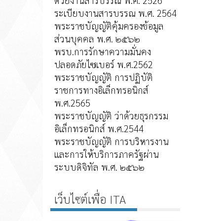
ด้วยงานสารบรรณ พ.ศ. 2526
ระเบียบงานสารบรรณ พ.ศ. 2564
พระราชบัญญัติคุ้มครองข้อมูล
ส่วนบุคคล พ.ศ. ๒๕๖๒
พรบ.การรักษาความมั่นคง
ปลอดภัยไซเบอร์ พ.ศ.2562
พระราชบัญญัติ การปฏิบัติ
ราชการทางอิเล็กทรอนิกส์
พ.ศ.2565
พระราชบัญญัติ ว่าด้วยธุรกรรม
อิเล็กทรอนิกส์ พ.ศ.2544
พระราชบัญญัติ การบริหารงาน
และการให้บริการภาครัฐผ่าน
ระบบดิจิทัล พ.ศ. ๒๕๖๒
เว็บไซต์เพื่อ ITA