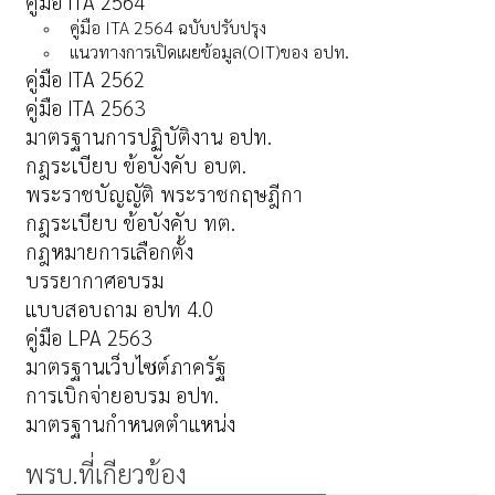
คู่มือ ITA 2564
คู่มือ ITA 2564 ฉบับปรับปรุง
แนวทางการเปิดเผยข้อมูล(OIT)ของ อปท.
คู่มือ ITA 2562
คู่มือ ITA 2563
มาตรฐานการปฏิบัติงาน อปท.
กฎระเบียบ ข้อบังคับ อบต.
พระราชบัญญัติ พระราชกฤษฎีกา
กฎระเบียบ ข้อบังคับ ทต.
กฎหมายการเลือกตั้ง
บรรยากาศอบรม
แบบสอบถาม อปท 4.0
คู่มือ LPA 2563
มาตรฐานเว็บไซต์ภาครัฐ
การเบิกจ่ายอบรม อปท.
มาตรฐานกำหนดตำแหน่ง
พรบ.ที่เกียวข้อง