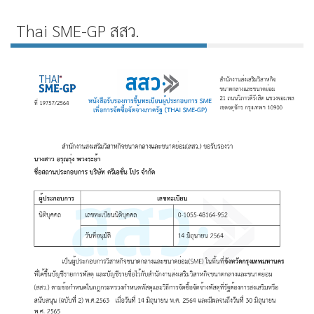
Thai SME-GP สสว.