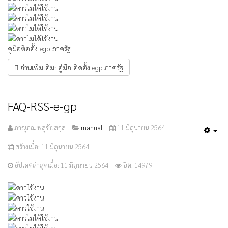
คู่มือติดตั้ง egp ภาครัฐ
อ่านเพิ่มเติม: คู่มือ ติดตั้ง egp ภาครัฐ
FAQ-RSS-e-gp
ภาณุภณ พสุชัยสกุล
manual
11 มิถุนายน 2564
Emp
สร้างเมื่อ: 11 มิถุนายน 2564
อัปเดตล่าสุดเมื่อ: 11 มิถุนายน 2564
ฮิต: 14979
ให้
เรต
สมาชิก:
3
/
5