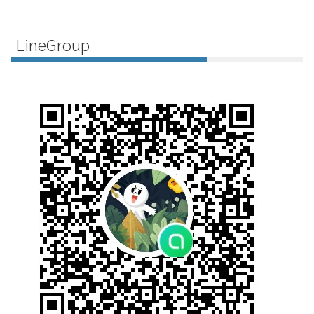
LineGroup