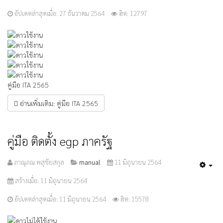
อัปเดตล่าสุดเมื่อ: 27 ธันวาคม 2564
ฮิต: 12797
ให้
เรต
สมาชิก:
5
/
5
คู่มือ ITA 2565
อ่านเพิ่มเติม: คู่มือ ITA 2565
คู่มือ ติดตั้ง egp ภาครัฐ
ภาณุภณ พสุชัยสกุล
manual
11 มิถุนายน 2564
Emp
สร้างเมื่อ: 11 มิถุนายน 2564
อัปเดตล่าสุดเมื่อ: 11 มิถุนายน 2564
ฮิต: 15578