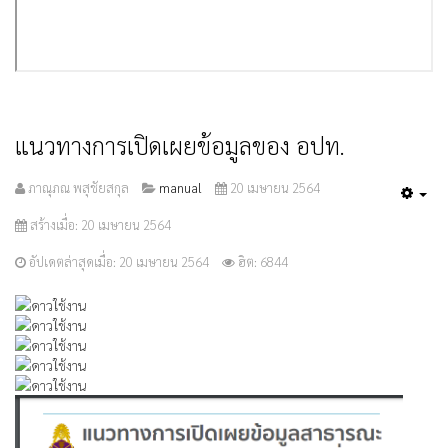
แนวทางการเปิดเผยข้อมูลของ อปท.
ภาณุภณ พสุชัยสกุล
manual
20 เมษายน 2564
Emp
สร้างเมื่อ: 20 เมษายน 2564
อัปเดตล่าสุดเมื่อ: 20 เมษายน 2564
ฮิต: 6844
ให้
เรต
สมาชิก:
5
/
5